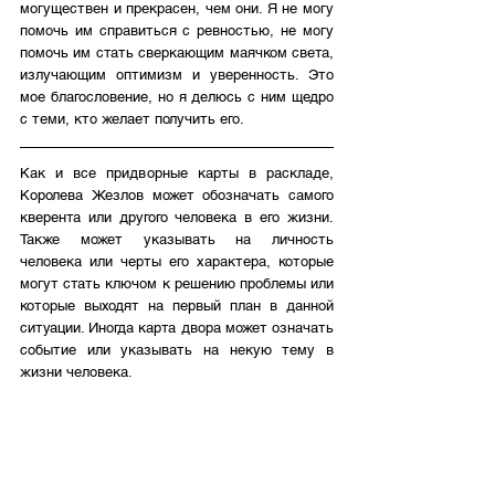
могуществен и прекрасен, чем они. Я не могу 
помочь им справиться с ревностью, не могу 
помочь им стать сверкающим маячком света, 
излучающим оптимизм и уверенность. Это 
мое благословение, но я делюсь с ним щедро 
с теми, кто желает получить его.
Как и все придворные карты в раскладе, 
Королева Жезлов может обозначать самого 
кверента или другого человека в его жизни. 
Также может указывать на личность 
человека или черты его характера, которые 
могут стать ключом к решению проблемы или 
которые выходят на первый план в данной 
ситуации. Иногда карта двора может означать 
событие или указывать на некую тему в 
жизни человека.