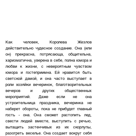
Как человек, Королева Жезлов 
действительно чудесное создание. Она (или 
он) прекрасна, потрясающа, общительна, 
харизматична, уверена в себе, полна юмора и 
любви к жизни, с невероятным чувством 
юмора и гостеприимна. Ей нравится быть 
светской дамой, и она часто выступает в 
роли хозяйки вечеринок, благотворительных  
вечеров и других общественных 
мероприятий. Даже если не она 
устроительница праздника, вечеринка не 
наберет обороты, пока не прибудет главный 
гость - она. Она сможет растопить лед, 
свести людей вместе, выступить с речью, 
вытащить застенчивых из их скорлупы, 
разогреть веселье. Она создает вокруг себя 