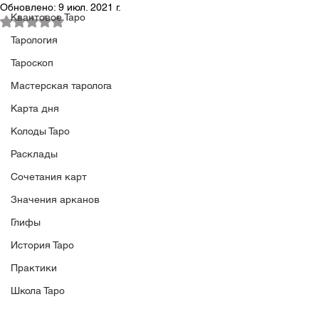
Обновлено:
9 июл. 2021 г.
Квантовое Таро
Оценка: не число из 5 звезд.
Тарология
Тароскоп
Мастерская таролога
Карта дня
Колоды Таро
Расклады
Сочетания карт
Значения арканов
Глифы
История Таро
Практики
Школа Таро