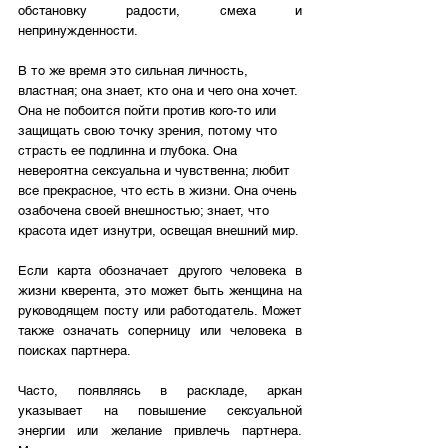
обстановку радости, смеха и 
непринужденности. 
В то же время это сильная личность, 
властная; она знает, кто она и чего она хочет. 
Она не побоится пойти против кого-то или 
защищать свою точку зрения, потому что 
страсть ее подлинна и глубока. Она 
невероятна сексуальна и чувственна; любит 
все прекрасное, что есть в жизни. Она очень 
озабочена своей внешностью; знает, что 
красота идет изнутри, освещая внешний мир.
Если карта обозначает другого человека в 
жизни кверента, это может быть женщина на 
руководящем посту или работодатель. Может 
также означать соперницу или человека в 
поисках партнера.
Часто, появляясь в раскладе, аркан 
указывает на повышение сексуальной 
энергии или желание привлечь партнера. 