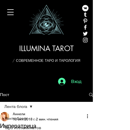
ILLUMINA TAROT
/ СОВРЕМЕННОЕ ТАРО И ТАРОЛОГИЯ
Вход
Пост
Лента блога
Аннели
Лента блога
13 окт. 2018 г.
2 мин. чтения
Императрица
Таро Иллюминатов