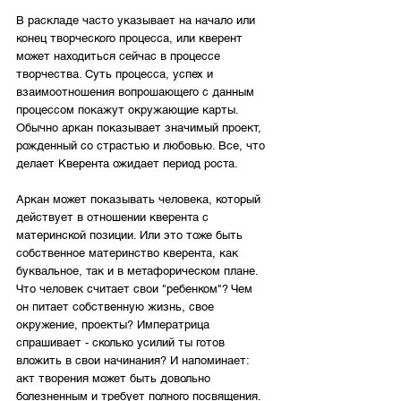
В раскладе часто указывает на начало или 
конец творческого процесса, или кверент 
может находиться сейчас в процессе 
творчества. Суть процесса, успех и 
взаимоотношения вопрошающего с данным 
процессом покажут окружающие карты. 
Обычно аркан показывает значимый проект, 
рожденный со страстью и любовью. Все, что 
делает Кверента ожидает период роста.
Аркан может показывать человека, который 
действует в отношении кверента с 
материнской позиции. Или это тоже быть 
собственное материнство кверента, как 
буквальное, так и в метафорическом плане. 
Что человек считает свои "ребенком"? Чем 
он питает собственную жизнь, свое 
окружение, проекты? Императрица 
спрашивает - сколько усилий ты готов 
вложить в свои начинания? И напоминает: 
акт творения может быть довольно 
болезненным и требует полного посвящения. 