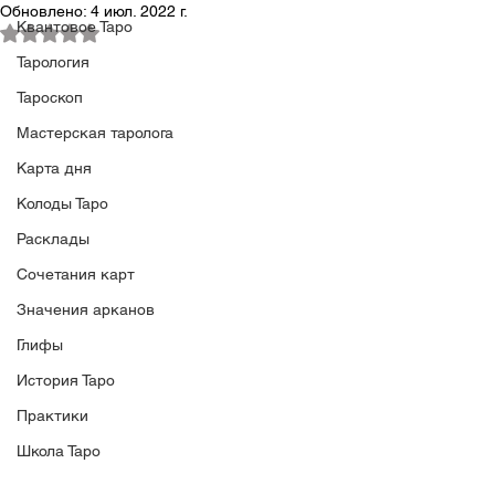
Обновлено:
4 июл. 2022 г.
Квантовое Таро
Оценка: не число из 5 звезд.
Тарология
Тароскоп
Мастерская таролога
Карта дня
Колоды Таро
Расклады
Сочетания карт
Значения арканов
Глифы
История Таро
Практики
Школа Таро