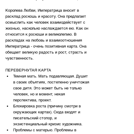
Королева Любви, Императрица вносит в 
расклад роскошь и красоту. Она предлагает 
осмыслить как человек взаимодействует с 
жизнью, насколько наслаждается ею. Как он 
относится к роскоши и великолепию. В 
раскладах на любовь и взаимоотношения 
Императрица - очень позитивная карта. Она 
обещает великую радость и рост, страсть и 
чувственность. 
ПЕРЕВЕРНУТАЯ КАРТА
Темная мать. Мать подавляющая. Душит 
в своих объятиях, постепенно уничтожая 
свое дитя. Это может быть не только 
человек, но и момент, некая 
перспектива, проект. 
Блокировка роста (причину смотри в 
окружающих картах). Сюда входят и 
писательский стопор, и 
экзистенциальный кризис художника. 
Проблемы с матерью. Проблемы в 