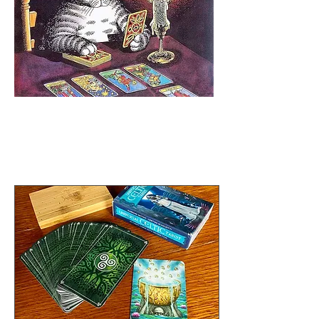
Посты