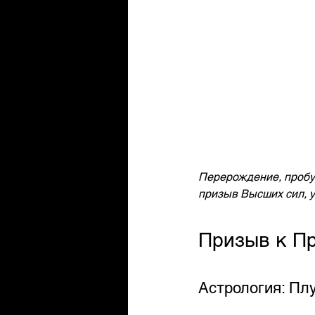
Перерождение, пробуж
призыв Высших сил, у
Призыв к П
Астрология: Пл