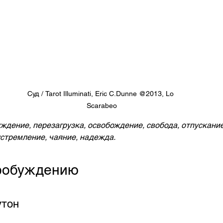
Суд / Tarot Illuminati, Eric C.Dunne @2013, Lo 
Scarabeo
дение, перезагрузка, освобождение, свобода, отпускание
стремление, чаяние, надежда.
робуждению
утон