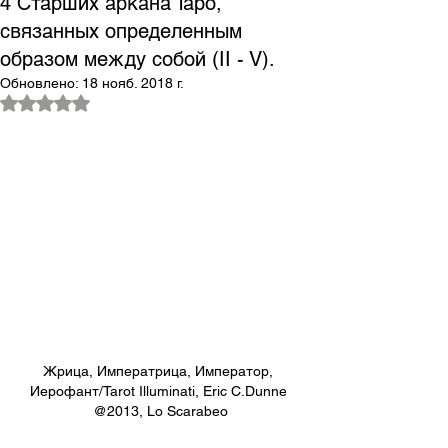
4 Старших аркана Таро,
связанных определенным
образом между собой (II - V).
Обновлено:
18 нояб. 2018 г.
Оценка: не число из 5 звезд.
Жрица, Императрица, Император, 
Иерофант/Tarot Illuminati, Eric C.Dunne 
@2013, Lo Scarabeo