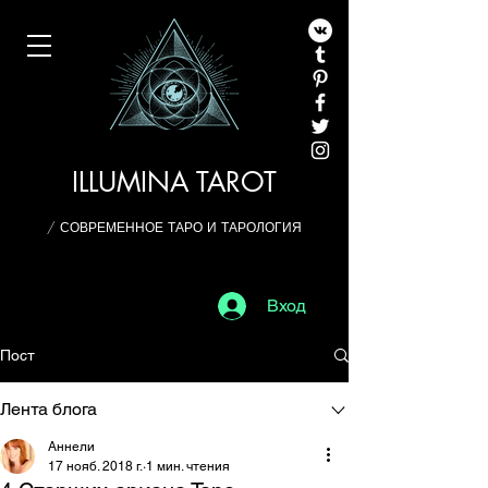
ILLUMINA TAROT
/ СОВРЕМЕННОЕ ТАРО И ТАРОЛОГИЯ
Вход
Пост
Лента блога
Аннели
17 нояб. 2018 г.
1 мин. чтения