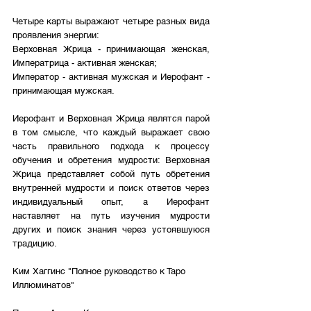
Четыре карты выражают четыре разных вида 
проявления энергии: 
Верховная Жрица - принимающая женская, 
Императрица - активная женская; 
Император - активная мужская и Иерофант - 
принимающая мужская. 
Иерофант и Верховная Жрица являтся парой 
в том смысле, что каждый выражает свою 
часть правильного подхода к процессу 
обучения и обретения мудрости: Верховная 
Жрица представляет собой путь обретения 
внутренней мудрости и поиск ответов через 
индивидуальный опыт, а Иерофант 
наставляет на путь изучения мудрости 
других и поиск знания через устоявшуюся 
традицию.
Ким Хаггинс "Полное руководство к Таро 
Иллюминатов"