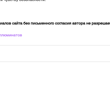
алов сайта без письменного согласия автора не разрешае
ллюминатов