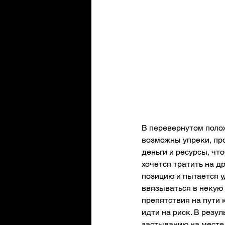
В перевернутом поло
возможны упреки, про
деньги и ресурсы, что
хочется тратить на д
позицию и пытается у
ввязываться в некую 
препятствия на пути 
идти на риск. В резу
застыванию на месте 