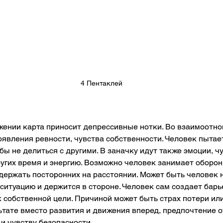
4 Пентаклей
жении карта приносит депрессивные нотки. Во взаимоотно
явления ревности, чувства собственности. Человек пытае
бы не делиться с другими. В заначку идут также эмоции, чу
ругих время и энергию. Возможно человек занимает оборо
держать посторонних на расстоянии. Может быть человек 
ситуацию и держится в стороне. Человек сам создает барь
к собственной цели. Причиной может быть страх потери или
льтате вместо развития и движения вперед, предпочтение о
и чувству безопасности.