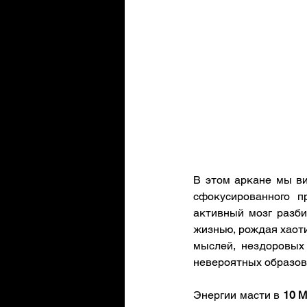
В этом аркане мы ви
сфокусированного п
активный мозг разби
жизнью, рождая хаот
мыслей, нездоровых 
невероятных образов
Энергии масти в 
10 