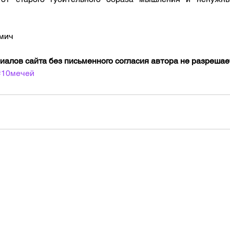
мич
алов сайта без письменного согласия автора не разрешае
#10мечей