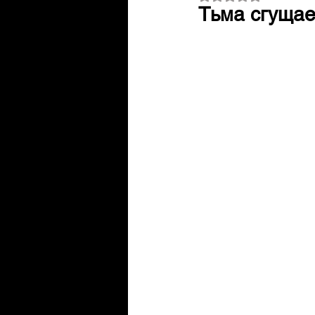
Тьма сгущае