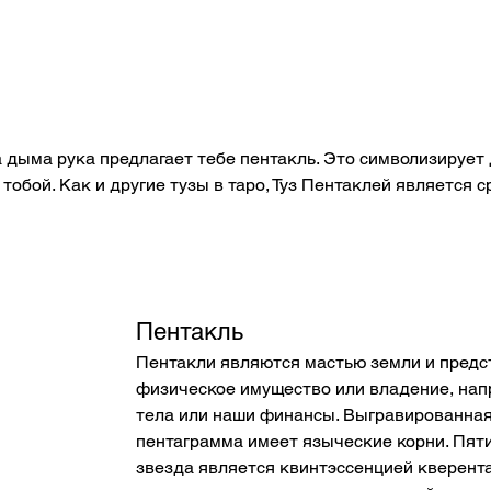
 дыма рука предлагает тебе пентакль. Это символизирует 
обой. Как и другие тузы в таро, Туз Пентаклей является 
Пентакль
Пентакли являются мастью земли и предс
физическое имущество или владение, нап
тела или наши финансы. Выгравированная
пентаграмма имеет языческие корни. Пят
звезда является квинтэссенцией кверента