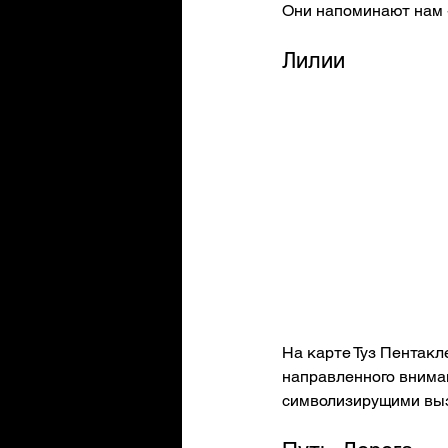
Они напоминают нам -
Лилии
На карте Туз Пентакл
направленного вниман
символизирущими выз