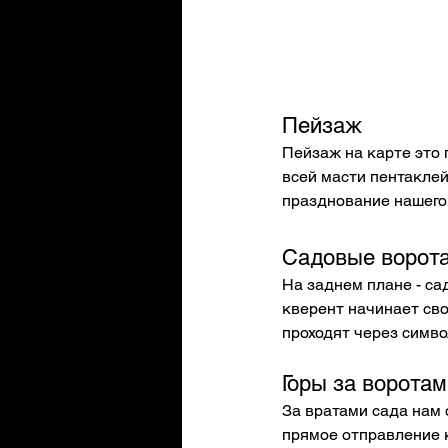
Пейзаж
Пейзаж на карте это 
всей масти пентаклей.
празднование нашего 
Садовые ворот
На заднем плане - са
кверент начинает св
проходят через симво
Горы за воротам
За вратами сада нам 
прямое отправление к