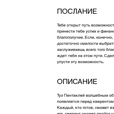
ПОСЛАНИЕ 
Тебе открыт путь возможност
принести тебе успех и финан
благополучие. Если, конечно,
достаточно смелости выбрать 
заслуживаешь всего того благ
ждет тебя на этом пути. Сдел
упусти эту возможность.
ОПИСАНИЕ
Туз Пентаклей волшебным об
появляется перед кверентом 
Каждый, кто готов, сможет вз
его, кверент сможет пройти 