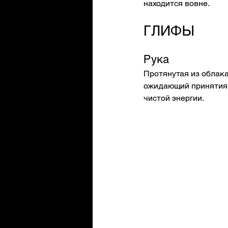
находится вовне.
ГЛИФЫ
Рука
Протянутая из облака
ожидающий принятия т
чистой энергии.