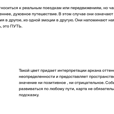
относиться к реальным поездкам или передвижениям, но ча
ннее, духовное путешествие. В этом случае они означают 
я в другое, из одной эмоции в другую. Они напоминают нам,
, это ПУТЬ.
Такой цвет придает интерпретации аркана оттен
неопределенности и предоставляет пространство
значение ни позитивное , ни отрицательное. Соб
развиваться по любому пути, карта не обязатель
подсказку. 