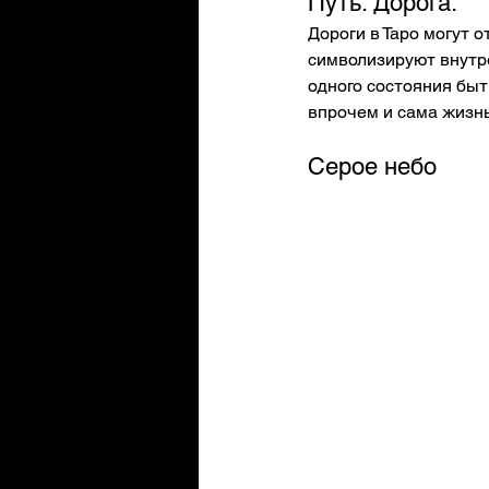
Путь. Дорога.
Дороги в Таро могут 
символизируют внутре
одного состояния быти
впрочем и сама жизнь
Серое небо