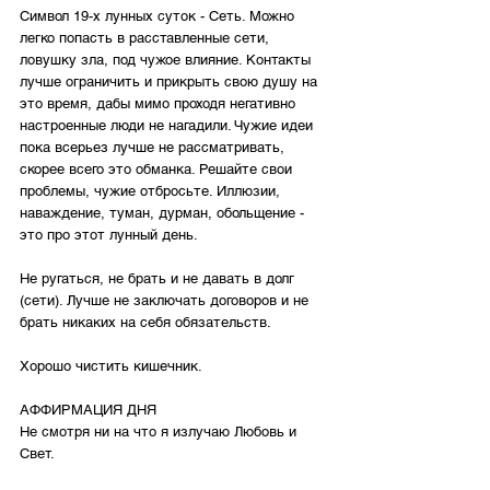
Символ 19-х лунных суток - Сеть. Можно 
легко попасть в расставленные сети, 
ловушку зла, под чужое влияние. Контакты 
лучше ограничить и прикрыть свою душу на 
это время, дабы мимо проходя негативно 
настроенные люди не нагадили. Чужие идеи 
пока всерьез лучше не рассматривать, 
скорее всего это обманка. Решайте свои 
проблемы, чужие отбросьте. Иллюзии, 
наваждение, туман, дурман, обольщение - 
это про этот лунный день. 
Не ругаться, не брать и не давать в долг 
(сети). Лучше не заключать договоров и не 
брать никаких на себя обязательств. 
Хорошо чистить кишечник.
АФФИРМАЦИЯ ДНЯ
Не смотря ни на что я излучаю Любовь и 
Свет.