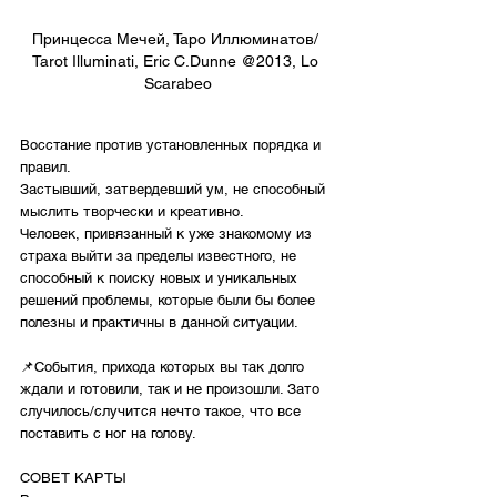
Принцесса Мечей, Таро Иллюминатов/ 
Tarot Illuminati, Eric C.Dunne @2013, Lo 
Scarabeo
Восстание против установленных порядка и 
правил.
Застывший, затвердевший ум, не способный 
мыслить творчески и креативно.
Человек, привязанный к уже знакомому из 
страха выйти за пределы известного, не 
способный к поиску новых и уникальных 
решений проблемы, которые были бы более 
полезны и практичны в данной ситуации.
📌События, прихода которых вы так долго 
ждали и готовили, так и не произошли. Зато 
случилось/случится нечто такое, что все 
поставить с ног на голову.
СОВЕТ КАРТЫ