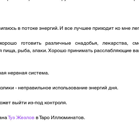
игаюсь в потоке энергий. И все лучшее приходит ко мне лег
орошо готовить различные снадобья, лекарства, сме
я пища, рыба, злаки. Хорошо принимать расслабляющие ва
ая нервная система. 
колики - неправильное использование энергий дня.
ожет выйти из-под контроля.
ана 
Туз Жезлов
 в Таро Иллюминатов.