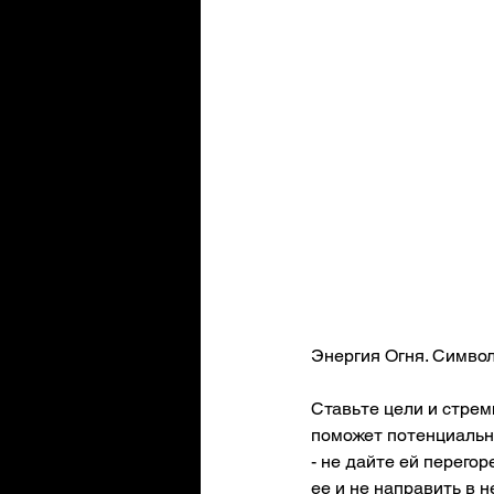
Энергия Огня. Символ
Ставьте цели и стрем
поможет потенциально
- не дайте ей перего
ее и не направить в 