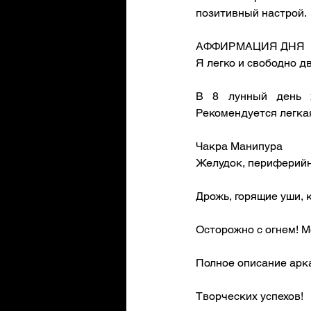
позитивный настрой.
АФФИРМАЦИЯ ДНЯ
Я легко и свободно дв
В 8 лунный день х
Рекомендуется легка
Чакра Манипура
Желудок, периферийн
Дрожь, горящие уши, 
Осторожно с огнем! М
Полное описание арк
Творческих успехов!