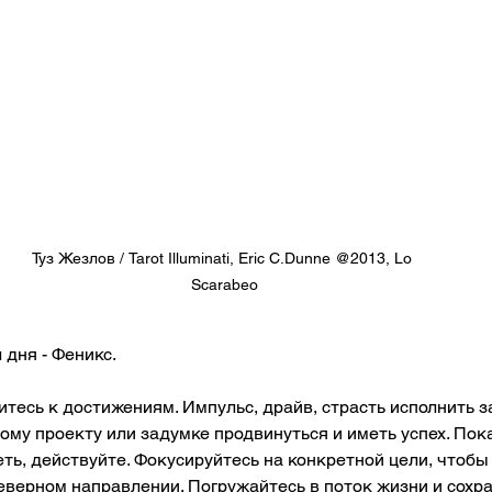
Туз Жезлов / Tarot Illuminati, Eric C.Dunne @2013, Lo 
Scarabeo
 дня - Феникс.
итесь к достижениям. Импульс, драйв, страсть исполнить з
му проекту или задумке продвинуться и иметь успех. Пока
реть, действуйте. Фокусируйтесь на конкретной цели, чтобы
неверном направлении. Погружайтесь в поток жизни и сохр