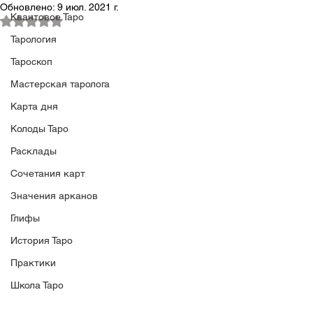
Обновлено:
9 июл. 2021 г.
Квантовое Таро
Оценка: не число из 5 звезд.
Тарология
Тароскоп
Мастерская таролога
Карта дня
Колоды Таро
Расклады
Сочетания карт
Значения арканов
Глифы
История Таро
Практики
Школа Таро