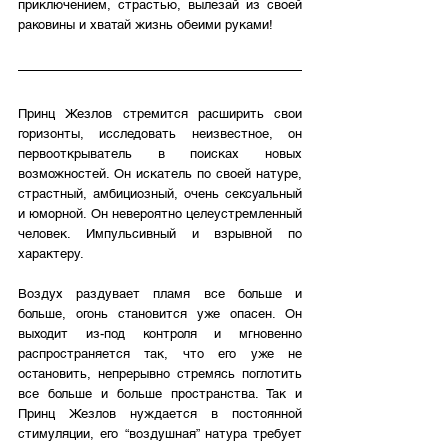
приключением, страстью, вылезай из своей 
раковины и хватай жизнь обеими руками!
Принц Жезлов стремится расширить свои 
горизонты, исследовать неизвестное, он 
первооткрыватель в поисках новых 
возможностей. Он искатель по своей натуре, 
страстный, амбициозный, очень сексуальный 
и юморной. Он невероятно целеустремленный 
человек. Импульсивный и взрывной по 
характеру.
Воздух раздувает пламя все больше и 
больше, огонь становится уже опасен. Он 
выходит из-под контроля и мгновенно 
распространяется так, что его уже не 
остановить, непрерывно стремясь поглотить 
все больше и больше пространства. Так и 
Принц Жезлов нуждается в постоянной 
стимуляции, его “воздушная” натура требует 