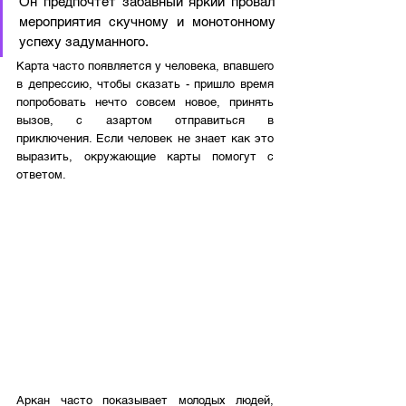
Он предпочтет забавный яркий провал 
мероприятия скучному и монотонному 
успеху задуманного. 
Карта часто появляется у человека, впавшего 
в депрессию, чтобы сказать - пришло время 
попробовать нечто совсем новое, принять 
вызов, с азартом отправиться в 
приключения. Если человек не знает как это 
выразить, окружающие карты помогут с 
ответом. 
Аркан часто показывает молодых людей, 