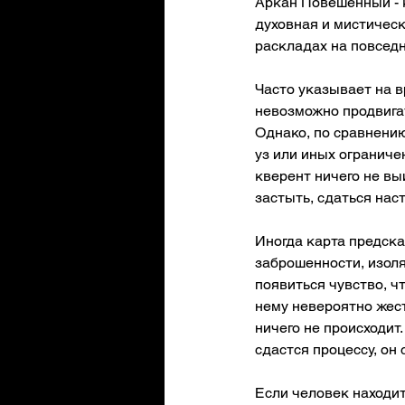
Аркан Повешенный - к
духовная и мистическ
раскладах на повседн
Часто указывает на в
невозможно продвигат
Однако, по сравнению
уз или иных ограниче
кверент ничего не вы
застыть, сдаться нас
Иногда карта предск
заброшенности, изоля
появиться чувство, ч
нему невероятно жест
ничего не происходит
сдастся процессу, он 
Если человек находит