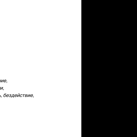
ие, 
и, 
, бездействие, 