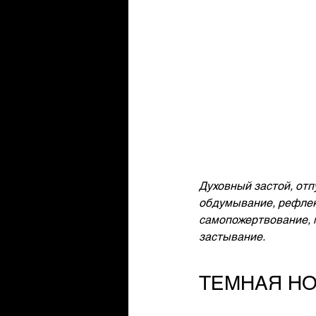
Духовный застой, отп
обдумывание, рефлекс
самопожертвование, м
застывание.
ТЕМНАЯ Н