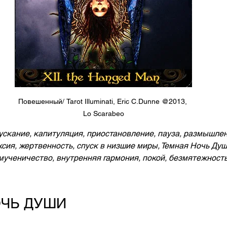
Повешенный/ Tarot Illuminati, Eric C.Dunne @2013, 
Lo Scarabeo
ускание, капитуляция, приостановление, пауза, размышлен
ия, жертвенность, спуск в низшие миры, Темная Ночь Душ
ученичество, внутренняя гармония, покой, безмятежность
ОЧЬ ДУШИ