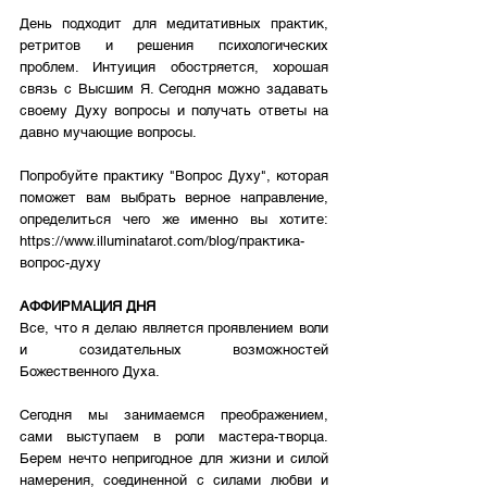
День подходит для медитативных практик, 
ретритов и решения психологических 
проблем. Интуиция обостряется, хорошая 
связь с Высшим Я. Сегодня можно задавать 
своему Духу вопросы и получать ответы на 
давно мучающие вопросы.
Попробуйте практику "Вопрос Духу", которая 
поможет вам выбрать верное направление, 
определиться чего же именно вы хотите: 
https://www.illuminatarot.com/blog/практика-
вопрос-духу
АФФИРМАЦИЯ ДНЯ
Все, что я делаю является проявлением воли 
и созидательных возможностей 
Божественного Духа.
Сегодня мы занимаемся преображением, 
сами выступаем в роли мастера-творца. 
Берем нечто непригодное для жизни и силой 
намерения, соединенной с силами любви и 