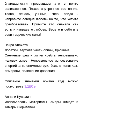
благодарности превращаем это в нечто 
великолепное. Плохое внутреннее состояние, 
тоска, печаль, уныние, гнев, обида - 
направьте сегодня любовь на то, что хотите 
преобразовать. Примите это сначала как 
есть и направьте любовь. Верьте в себя и в 
сови творческие силы!
Чакра Анахата
Лопатки, верхняя часть спины, брюшина. 
Онемение шеи и холки хребта: неправильно 
человек живет. Неправильное использование 
энергий дня: онемение рук, боль в лопатках, 
обмороки, поавшение давления.
Описание значения аркана Суд можно 
посмотреть 
ЗДЕСЬ
Аннели Кузьмич
Использованы материалы Тамары Шмидт и 
Тамары Зюрняевой.