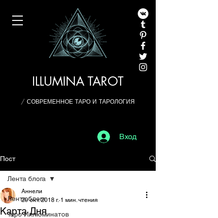
ILLUMINA TAROT
/ СОВРЕМЕННОЕ ТАРО И ТАРОЛОГИЯ
Вход
Пост
Лента блога
Аннели
Лента блога
29 окт. 2018 г.
1 мин. чтения
Карта Дня
Таро Иллюминатов