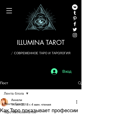
ILLUMINA TAROT
/ СОВРЕМЕННОЕ ТАРО И ТАРОЛОГИЯ
Вход
Пост
Лента блога
Аннели
Лента блога
14 окт. 2018 г.
4 мин. чтения
Как Таро показывает профессии
Таро Иллюминатов