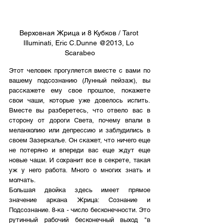
Верховная Жрица и 8 Кубков / Tarot 
Illuminati, Eric C.Dunne @2013, Lo 
Scarabeo
Этот человек прогуляется вместе с вами по 
вашему подсознанию (Лунный пейзаж), вы 
расскажете ему свое прошлое, покажете 
свои чаши, которые уже довелось испить. 
Вместе вы разберетесь, что отвело вас в 
сторону от дороги Света, почему впали в 
меланхолию или депрессию и заблудились в 
своем Зазеркалье. Он скажет, что ничего еще 
не потеряно и впереди вас еще ждут еще 
новые чаши. И сохранит все в секрете, такая 
уж у него работа. Много о многих знать и 
молчать.
Большая двойка здесь имеет прямое 
значение аркана Жрица: Сознание и 
Подсознание. 8-ка - число бесконечности. Это 
рутинный рабочий бесконечный выход "в 