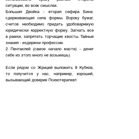
ситуации, во всех смыслах.
Большая Двойка - вторая сефира Бина: 
сдерживающая сила формы. Вороху бумаг, 
счетов необходимо придать удобоваримую 
юридически корректную форму. Загнать все 
в рамки, запрятать торчащие хвосты. Тайные 
знания - издержки профессии. 
2 Пентаклей (самое начало масти) - денег 
себе из этого много не возьмешь).
Если рядом со Жрицей выложить 8 Кубков, 
то получится у нас, например, хороший, 
вызывающий доверие Психотерапевт. 