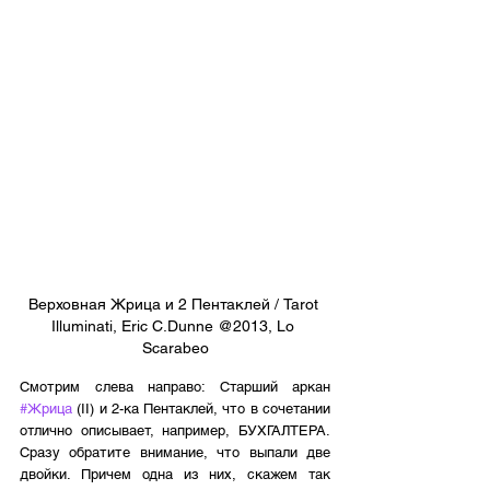
Верховная Жрица и 2 Пентаклей / Tarot 
Illuminati, Eric C.Dunne @2013, Lo 
Scarabeo
Смотрим слева направо: Старший аркан 
#Жрица
 (II) и 2-ка Пентаклей, что в сочетании 
отлично описывает, например, БУХГАЛТЕРА. 
Сразу обратите внимание, что выпали две 
двойки. Причем одна из них, скажем так 