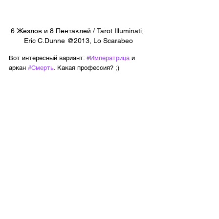
6 Жезлов и 8 Пентаклей / Tarot Illuminati, 
Eric C.Dunne @2013, Lo Scarabeo
Вот интересный вариант: 
#Императрица
 и 
аркан 
#Смерть
. Какая профессия? ;)