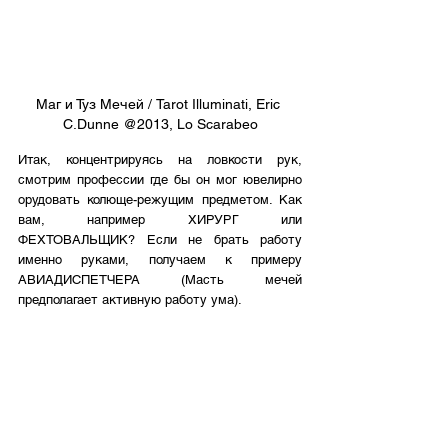
Маг и Туз Мечей / Tarot Illuminati, Eric 
C.Dunne @2013, Lo Scarabeo
Итак, концентрируясь на ловкости рук, 
смотрим профессии где бы он мог ювелирно 
орудовать колюще-режущим предметом. Как 
вам, например ХИРУРГ или 
ФЕХТОВАЛЬЩИК? Если не брать работу 
именно руками, получаем к примеру 
АВИАДИСПЕТЧЕРА (Масть мечей 
предполагает активную работу ума).