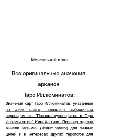
Ментальный план
Все оригинальные значения 
арканов 
Таро Иллюминатов:
Значения карт Таро Иллюминатов, указанные 
на этом сайте, являются выборочным 
переводом из "Полного руководства к Таро 
Иллюминатов" Ким Хаггинс. Перевод сделан 
Аннели Кузьмич (@illuminatarot) для личных 
целей и в интересах других тарологов для 