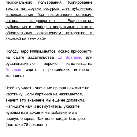
персонального пользования. Копирование 
текста на другие ресурсы для публичного 
использования без письменного согласия 
автора запрещается. Разрешается 
публикация и sharing в социальных сетях с 
обязательным сохранением авторства и 
ссылкой на этот сайт.
Колоду Таро Иллюминатов можно приобрести 
на сайте издательства 
Lo Scarabeo
 или 
русскоязычную версию издательства 
Аввалон
 ищите в российских интернет-
магазинах.
Чтобы увидеть значение аркана нажмите на 
картинку. Если картинка не нажимается, 
значит это значение мы еще не добавили. 
Напишите нам и возмутитесь, укажите 
нужный вам аркан и мы добавим его в 
первую очередь. Так дело пойдет быстрее 
(все таки 78 арканов!).