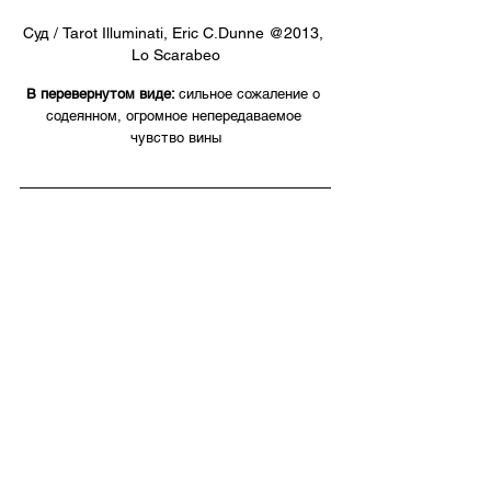
Суд / Tarot Illuminati, Eric C.Dunne @2013, 
Lo Scarabeo
В перевернутом виде: 
сильное сожаление о 
содеянном, огромное непередаваемое 
чувство вины