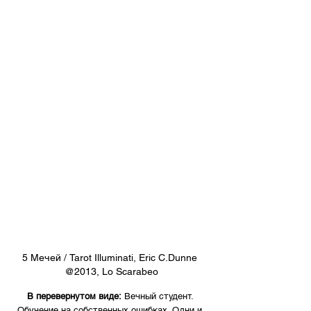
5 Мечей / Tarot Illuminati, Eric C.Dunne 
@2013, Lo Scarabeo
В перевернутом виде:
 Вечный студент. 
Обучение на собственных ошибках. Одни и 