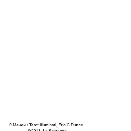
9 Мечей / Tarot Illuminati, Eric C.Dunne 
@2013, Lo Scarabeo